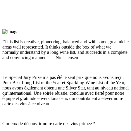
“This list is creative, pioneering, balanced and with some great niche
areas well represented. It thinks outside the box of what we
normally understand by a long wine list, and succeeds in a complete
and convincing manner.” — Nina Jensen
Le Special Jury Prize n’a pas été le seul prix que nous avons reçu.
Pour Best Long List of the Year et Sparkling Wine List of the Year,
nous avons également obtenu une Silver Star, tant au niveau national
qu’international. Une soirée réussie, conclue avec fierté pour notre
équipe et gratitude envers tous ceux qui contribuent à élever notre
carte des vins à ce niveau.
Curieux de découvrir notre carte des vins primée ?